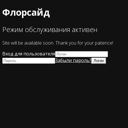
Флорсайд
Режим обслуживания активен
Site will be available soon. Thank you for your patience!
Вход для пользователя
Забыли пароль?