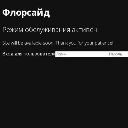
Флорсайд
Режим обслуживания активен
Site will be available soon. Thank you for your patience!
Вход для пользователя