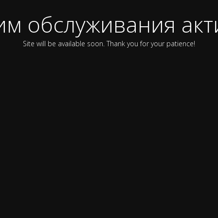
им обслуживания акт
Site will be available soon. Thank you for your patience!